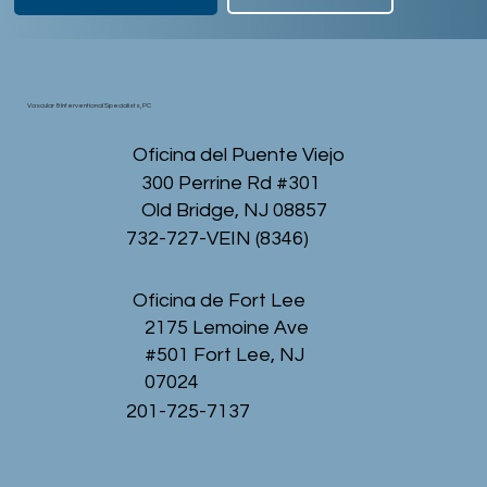
Vascular & Interventional Specialists, PC
Oficina del Puente Viejo
300 Perrine Rd #301
Old Bridge, NJ 08857
732-727-VEIN (8346)
Oficina de Fort Lee
2175 Lemoine Ave
#501 Fort Lee, NJ
07024
201-725-7137