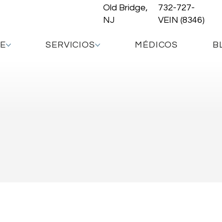
Old Bridge,
732-727-
NJ
VEIN (8346)
DE
SERVICIOS
MÉDICOS
B
Infertilidad