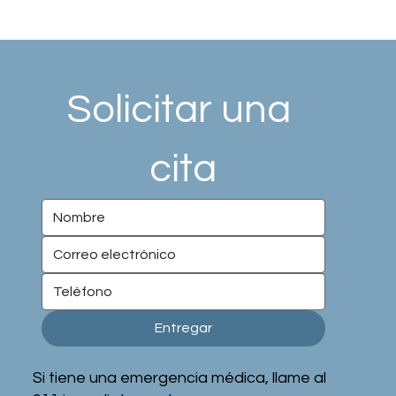
Solicitar una 
cita
Entregar
Si tiene una emergencia médica, llame al