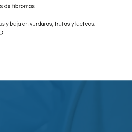
s de fibromas
as y baja en verduras, frutas y lácteos.
 D