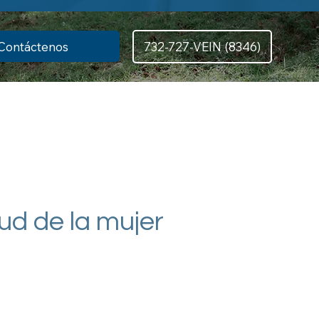
Contáctenos
732-727-VEIN (8346)
ud de la mujer