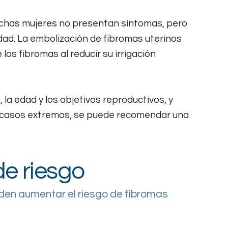
Muchas mujeres no presentan síntomas, pero
dad. La embolización de fibromas uterinos
os fibromas al reducir su irrigación
la edad y los objetivos reproductivos, y
En casos extremos, se puede recomendar una
de riesgo
den aumentar el riesgo de fibromas