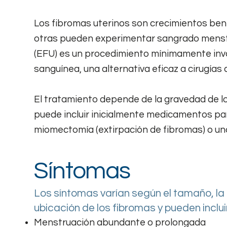
Los fibromas uterinos son crecimientos ben
otras pueden experimentar sangrado menstru
(EFU) es un procedimiento mínimamente invas
sanguínea, una alternativa eficaz a cirugías
El tratamiento depende de la gravedad de los
puede incluir inicialmente medicamentos pa
miomectomía (extirpación de fibromas) o una
Síntomas
Los síntomas varían según el tamaño, la 
ubicación de los fibromas y pueden inclui
Menstruación abundante o prolongada