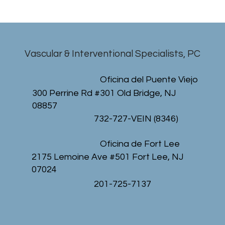
Vascular & Interventional Specialists, PC
Oficina del Puente Viejo
300 Perrine Rd #301 Old Bridge, NJ
08857
732-727-VEIN (8346)
Oficina de Fort Lee
2175 Lemoine Ave #501 Fort Lee, NJ
07024
201-725-7137