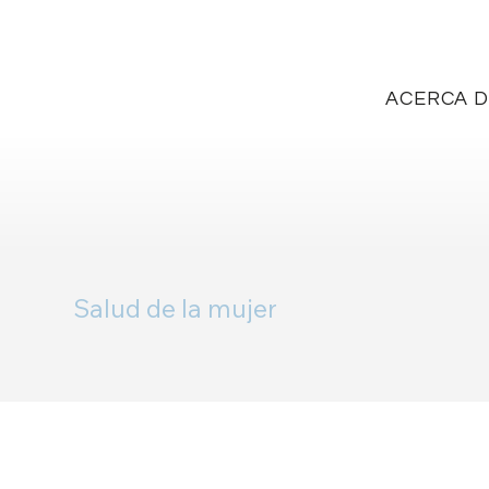
ACERCA 
Salud de la mujer
Fibromas uterinos / 