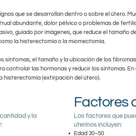
ignos que se desarrollan dentro o sobre el útero. 
al abundante, dolor pélvico o problemas de fertili
ivo, guiado por imágenes, que reduce el tamaño de l
 como la histerectomía o la miomectomía.
 síntomas, el tamaño y la ubicación de los fibromas, 
ra controlar las hormonas y reducir los síntomas. 
 histerectomía (extirpación del útero).
Factores 
Los factores que pue
cantidad y la
uterinos incluyen:
r:
Edad 30–50