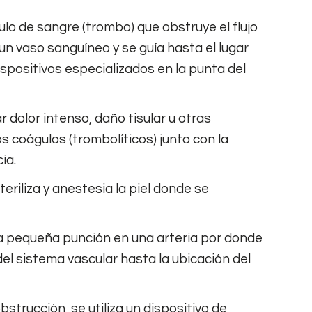
o de sangre (trombo) que obstruye el flujo
n vaso sanguíneo y se guía hasta el lugar
spositivos especializados en la punta del
 dolor intenso, daño tisular u otras
 coágulos (trombolíticos) junto con la
ia.
riliza y anestesia la piel donde se
una pequeña punción en una arteria por donde
del sistema vascular hasta la ubicación del
trucción, se utiliza un dispositivo de