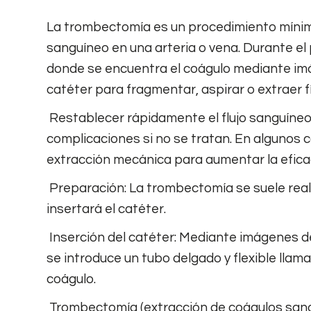
La trombectomía es un procedimiento mínimam
sanguíneo en una arteria o vena. Durante el
donde se encuentra el coágulo mediante imág
catéter para fragmentar, aspirar o extraer f
Restablecer rápidamente el flujo sanguíneo n
complicaciones si no se tratan. En algunos 
extracción mecánica para aumentar la eficaci
Preparación: La trombectomía se suele realiz
insertará el catéter.
Inserción del catéter: Mediante imágenes de
se introduce un tubo delgado y flexible llam
coágulo.
Trombectomía (extracción de coágulos sanguí