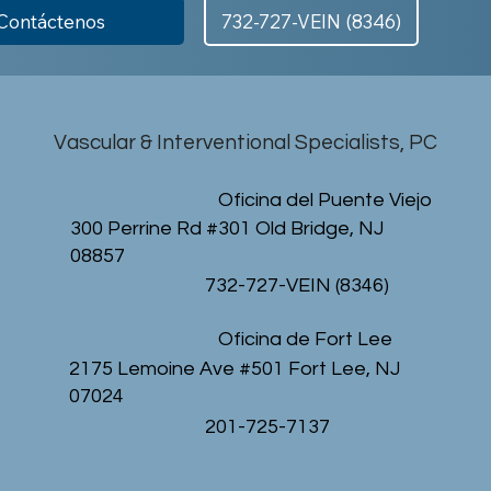
Contáctenos
732-727-VEIN (8346)
Vascular & Interventional Specialists, PC
Oficina del Puente Viejo
300 Perrine Rd #301 Old Bridge, NJ
08857
732-727-VEIN (8346)
Oficina de Fort Lee
2175 Lemoine Ave #501 Fort Lee, NJ
07024
201-725-7137