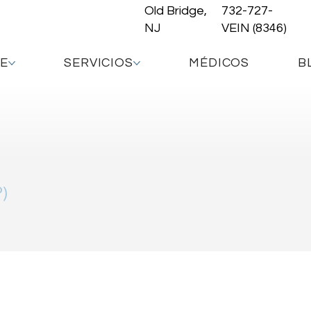
Old Bridge,
732-727-
NJ
VEIN (8346)
DE
SERVICIOS
MÉDICOS
B
P)