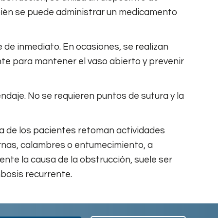
bién se puede administrar un medicamento
e de inmediato. En ocasiones, se realizan
e para mantener el vaso abierto y prevenir
endaje. No se requieren puntos de sutura y la
ía de los pacientes retoman actividades
ernas, calambres o entumecimiento, a
nte la causa de la obstrucción, suele ser
bosis recurrente.