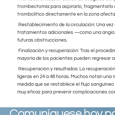
trombectomía para aspirarlo, fragmentarlo
trombolítico directamente en la zona afectad
Restablecimiento de la circulación: Una vez 
tratamientos adicionales —como una angiop
futuras obstrucciones.
Finalización y recuperación: Tras el procedi
mayoría de los pacientes pueden regresar a 
Recuperación y resultados: La recuperación 
ligeras en 24 a 48 horas. Muchos notan una
medida que se restablece el flujo sanguíneo
muy eficaz para prevenir complicaciones co
Comuníquese hoy pa