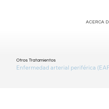
ACERCA 
Otros Tratamientos
Enfermedad arterial periférica (EA
Trombectomía