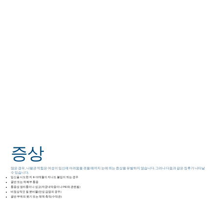
증상
많은 경우, 나팔관 막힘은 여성이 임신에 어려움을 겪을 때까지 눈에 띄는 증상을 유발하지 않습니다. 그러나 다음과 같은 징후가 나타날
수 있습니다.
임신을 시도한 지 6~12개월이 지나도 불임이 되는 경우
골반 또는 하복부 통증
통증성 생리통이나 성교(자궁내막증이나 PID와 관련됨)
비정상적인 질 분비물(만성 감염의 경우)
골반 부위의 붓기 또는 체액 축적(수막관)