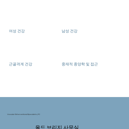
여성 건강
남성 건강
근골격계 건강
중재적 종양학 및 접근
Vascular & Interventional Specialists, PC
올드 브리지 사무실