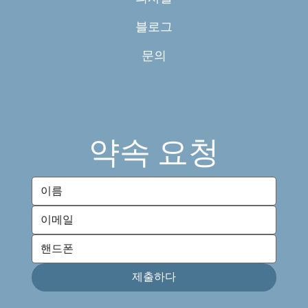
블로그
문의
약속 요청
제출하다