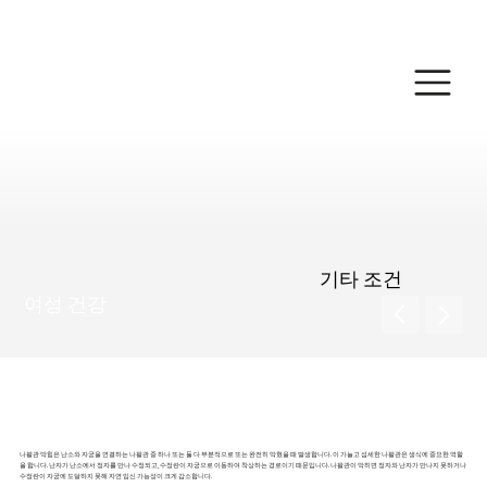
온라인 결제하기
기타 조건
여성 건강
나팔관 막힘
나팔관 막힘은 난소와 자궁을 연결하는 나팔관 중 하나 또는 둘 다 부분적으로 또는 완전히 막혔을 때 발생합니다. 이 가늘고 섬세한 나팔관은 생식에 중요한 역할
을 합니다. 난자가 난소에서 정자를 만나 수정되고, 수정란이 자궁으로 이동하여 착상하는 경로이기 때문입니다. 나팔관이 막히면 정자와 난자가 만나지 못하거나
수정란이 자궁에 도달하지 못해 자연 임신 가능성이 크게 감소합니다.