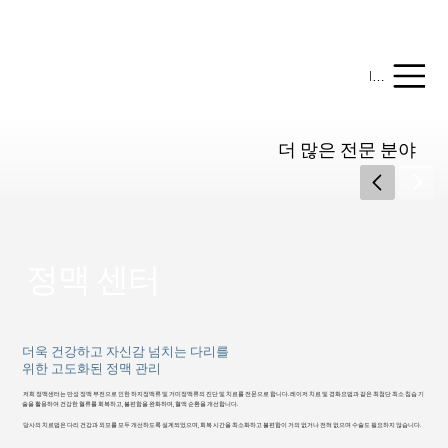
온라인 결제하기
Menu
더 많은 전문 분야
정맥 센터
더욱 건강하고 자신감 넘치는 다리를
위한 고도화된 정맥 관리
저희 정맥센터는 만성 정맥 부전으로 인한 하지정맥류 및 거미정맥류의 진단 및 치료를 전문으로 합니다. 레이저 치료 및 경화요법과 같은 최첨단 최소 침습 기
술을 활용하여 건강한 혈류를 회복하고, 불편함을 완화하며, 혈액 순환을 개선합니다.
당사의 치료법은 다리 건강과 외모를 모두 개선하도록 설계되었으며, 회복 시간을 최소화하고 불편함이 거의 없거나 전혀 없으며 수술도 필요하지 않습니다.