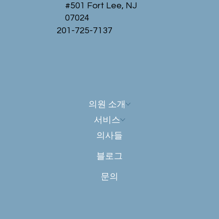
#501 Fort Lee, NJ
07024
201-725-7137
의원 소개
서비스
의사들
블로그
문의