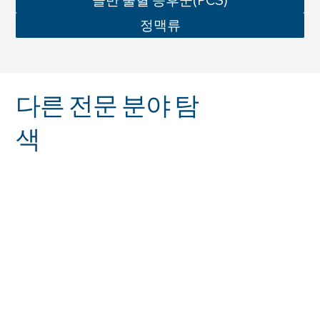
정맥류
다른 전문 분야 탐
색
정맥 센터
동맥 센터
여성 건강
남성 건강