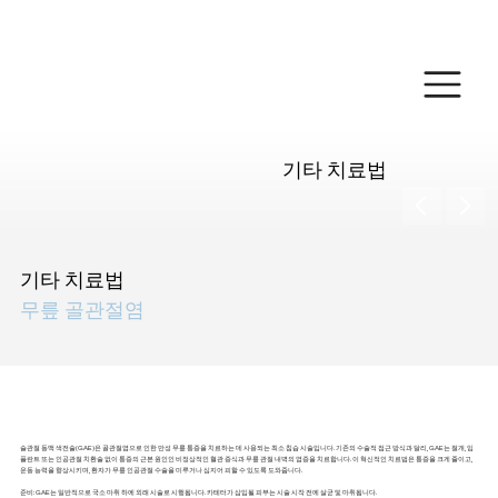
온라인 결제하기
기타 치료법
기타 치료법
무릎 골관절염
슬개동맥 색전술
슬관절 동맥 색전술(GAE)은 골관절염으로 인한 만성 무릎 통증을 치료하는 데 사용되는 최소 침습 시술입니다. 기존의 수술적 접근 방식과 달리, GAE는 절개, 임
플란트 또는 인공관절 치환술 없이 통증의 근본 원인인 비정상적인 혈관 증식과 무릎 관절 내벽의 염증을 치료합니다. 이 혁신적인 치료법은 통증을 크게 줄이고,
운동 능력을 향상시키며, 환자가 무릎 인공관절 수술을 미루거나 심지어 피할 수 있도록 도와줍니다.
준비: GAE는 일반적으로 국소 마취 하에 외래 시술로 시행됩니다. 카테터가 삽입될 피부는 시술 시작 전에 살균 및 마취됩니다.