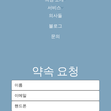
서비스
의사들
블로그
문의
약속 요청